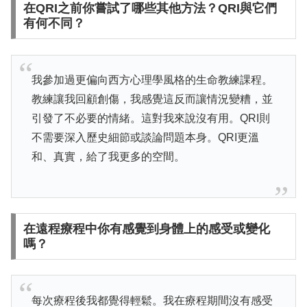
在QRI之前你嘗試了哪些其他方法？QRI與它們
有何不同？
我參加過更偏向西方心理學風格的生命教練課程。
教練讓我回顧創傷，我感覺這反而讓情況變糟，並
引發了不必要的情緒。這對我來說沒有用。QRI則
不需要深入歷史細節或談論問題本身。QRI更溫
和、真實，給了我更多的空間。
在遠程療程中你有感覺到身體上的感受或變化
嗎？
每次療程後我都覺得輕鬆。我在療程期間沒有感受