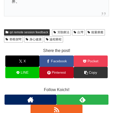
界。
qri remote session feedback
另類療法
台灣
能量療癒
脊椎側彎
身心健康
遠程療程
Shere the post!
X
Facebook
Pocket
LINE
Pinterest
Copy
Follow Koichi!