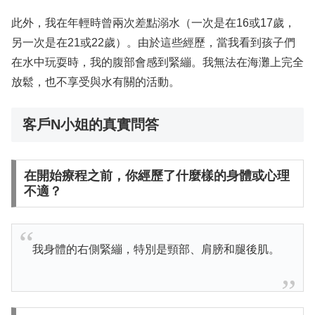
此外，我在年輕時曾兩次差點溺水（一次是在16或17歲，
另一次是在21或22歲）。由於這些經歷，當我看到孩子們
在水中玩耍時，我的腹部會感到緊繃。我無法在海灘上完全
放鬆，也不享受與水有關的活動。
客戶N小姐的真實問答
在開始療程之前，你經歷了什麼樣的身體或心理
不適？
我身體的右側緊繃，特別是頸部、肩膀和腿後肌。