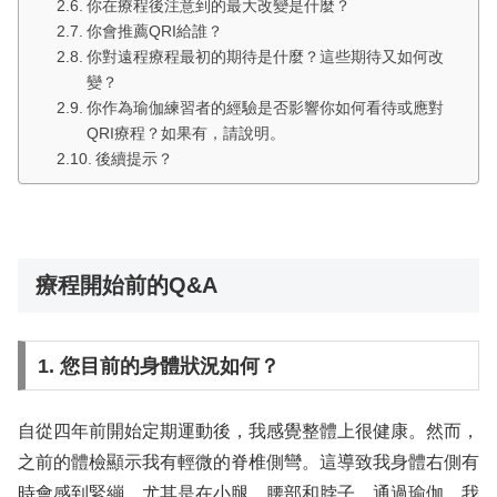
你在療程後注意到的最大改變是什麼？
你會推薦QRI給誰？
你對遠程療程最初的期待是什麼？這些期待又如何改
變？
你作為瑜伽練習者的經驗是否影響你如何看待或應對
QRI療程？如果有，請說明。
後續提示？
療程開始前的Q&A
1. 您目前的身體狀況如何？
自從四年前開始定期運動後，我感覺整體上很健康。然而，
之前的體檢顯示我有輕微的脊椎側彎。這導致我身體右側有
時會感到緊繃，尤其是在小腿、腰部和脖子。通過瑜伽，我