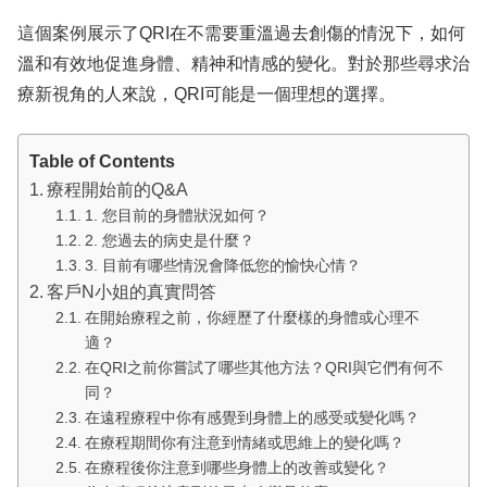
這個案例展示了QRI在不需要重溫過去創傷的情況下，如何
溫和有效地促進身體、精神和情感的變化。對於那些尋求治
療新視角的人來說，QRI可能是一個理想的選擇。
Table of Contents
療程開始前的Q&A
1. 您目前的身體狀況如何？
2. 您過去的病史是什麼？
3. 目前有哪些情況會降低您的愉快心情？
客戶N小姐的真實問答
在開始療程之前，你經歷了什麼樣的身體或心理不
適？
在QRI之前你嘗試了哪些其他方法？QRI與它們有何不
同？
在遠程療程中你有感覺到身體上的感受或變化嗎？
在療程期間你有注意到情緒或思維上的變化嗎？
在療程後你注意到哪些身體上的改善或變化？