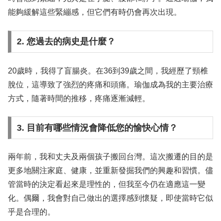
能夠緩解這些緊繃感，但它們有時仍會再次出現。
2. 您過去的病史是什麼？
20歲時，我得了盲腸炎。在36到39歲之間，我經歷了頸椎
脫位，這導致了強烈的疼痛和頭痛。瑜伽成為我的主要治療
方式，隨著時間的推移，疼痛逐漸減輕。
3. 目前有哪些情況會降低您的愉快心情？
兩年前，我和丈夫及兩個孩子搬回台灣。這次搬遷的目的是
更多地關注家庭、健康，並重新發掘我們的興趣和習慣。儘
管當時的決定看起來是理性的，但我至今仍在適應這一變
化。偶爾，我會對自己做出的選擇感到懷疑，即使當時它似
乎是合理的。